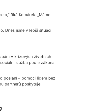
rdcem,“ říká Komárek. „Máme
o. Dnes jsme v lepší situaci
obám v krizových životních
 sociální služba podle zákona
o poslání – pomoci lidem bez
ou partnerů poskytuje
?