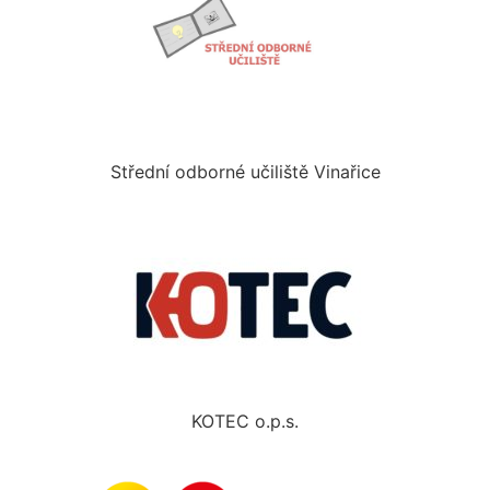
Střední odborné učiliště Vinařice
KOTEC o.p.s.