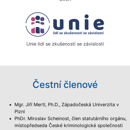
Unie lidí se zkušeností se závislostí
Čestní členové
Mgr. Jiří Mertl, Ph.D., Západočeská Univerzita v
Plzni
PhDr. Miroslav Scheinost, člen statutárního orgánu,
místopředseda České kriminologické společnosti