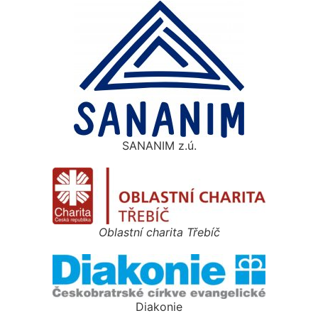
SANANIM z.ú.
Oblastní charita Třebíč
Diakonie