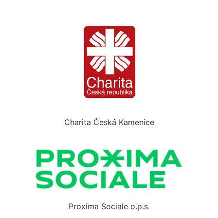
Charita Česká Kamenice
Proxima Sociale o.p.s.