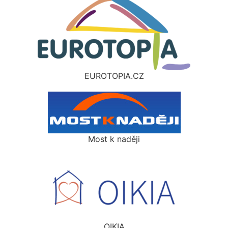
EUROTOPIA.CZ
Most k naději
OIKIA