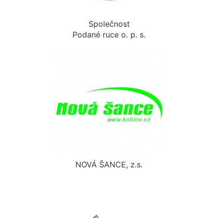
Společnost
Podané ruce o. p. s.
NOVÁ ŠANCE, z.s.