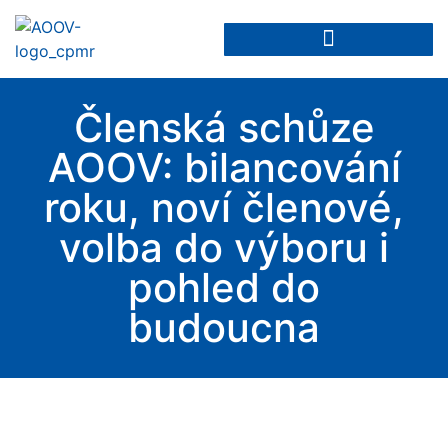
ODBORNÁ STANOVISKA
Členská schůze
AOOV: bilancování
roku, noví členové,
volba do výboru i
pohled do
budoucna