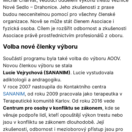
Nové Sedlo – Drahonice. Jeho zkušenosti z praxe
budou neocenitelnou pomocí pro všechny členské
organizace. Nově se může stát členem Asociace i
fyzická osoba. Cílem je rozšířit odbornost a zkušenosti
Asociace právě prostřednictvím profesionálů z oboru.
Volba nové členky výboru
Součástí programu byla také volba do výboru AOOV.
Novou členkou výboru se stala
Lucie Vejrychová (SANANIM)
. Lucie vystudovala
adiktologii a andragogiku.
V roce 2007 nastoupila do Kontaktního centra
SANANIM
, od roku 2009 pracovala jako terapeutka v
Terapeutické komunitě Karlov. Od roku 2016 vede
Centrum pro osoby v konfliktu se zákonem
, kde se
věnuje podpoře lidí, kteří opouštějí výkon trestu nebo
jsou v konfliktu se zákonem dlouhodobě. Její
zkušenosti, odbornost i mezioborový přístup jsou pro