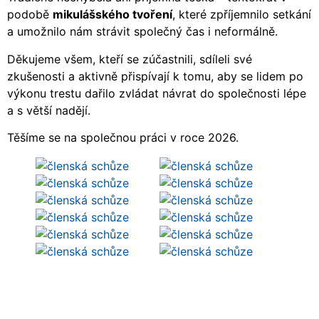
podobě
mikulášského tvoření
, které zpříjemnilo setkání
a umožnilo nám strávit společný čas i neformálně.
Děkujeme všem, kteří se zúčastnili, sdíleli své
zkušenosti a aktivně přispívají k tomu, aby se lidem po
výkonu trestu dařilo zvládat návrat do společnosti lépe
a s větší nadějí.
Těšíme se na společnou práci v roce 2026.