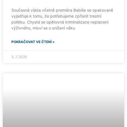
Současná vláda včetně premiéra Babiše se opakovaně
vyjadřuje k tomu, že potřebujeme zpřísnit trestní
politiku. Chystá se opětovná kriminalizace neplacení
výživného, mluví se o snížení věku
POKRAČOVAT VE ČTENÍ »
3. 7. 2026