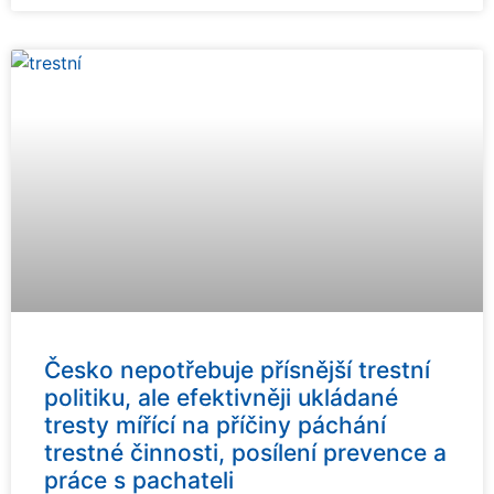
Česko nepotřebuje přísnější trestní
politiku, ale efektivněji ukládané
tresty mířící na příčiny páchání
trestné činnosti, posílení prevence a
práce s pachateli