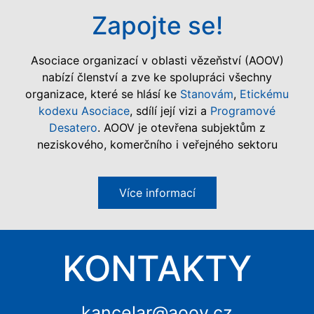
Zapojte se!
Asociace organizací v oblasti vězeňství (AOOV)
nabízí členství a zve ke spolupráci všechny
organizace, které se hlásí ke
Stanovám
,
Etickému
kodexu Asociace
, sdílí její vizi a
Programové
Desatero
. AOOV je otevřena subjektům z
neziskového, komerčního i veřejného sektoru
Více informací
KONTAKTY
kancelar@aoov.cz