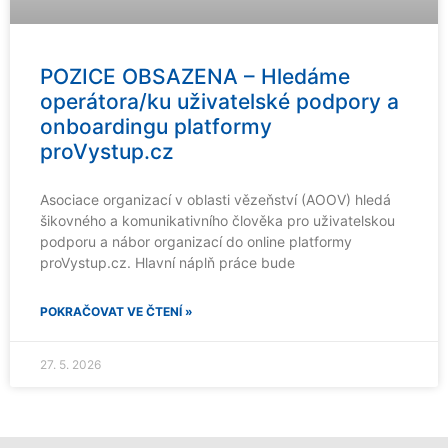
POZICE OBSAZENA – Hledáme
operátora/ku uživatelské podpory a
onboardingu platformy
proVystup.cz
Asociace organizací v oblasti vězeňství (AOOV) hledá
šikovného a komunikativního člověka pro uživatelskou
podporu a nábor organizací do online platformy
proVystup.cz. Hlavní náplň práce bude
POKRAČOVAT VE ČTENÍ »
27. 5. 2026