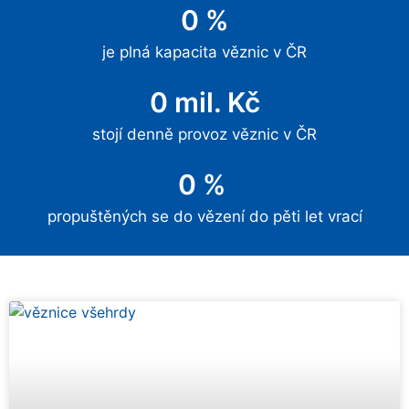
0
 %
je plná kapacita věznic v ČR
0
 mil. Kč
stojí denně provoz věznic v ČR
0
 % 
propuštěných se do vězení do pěti let vrací