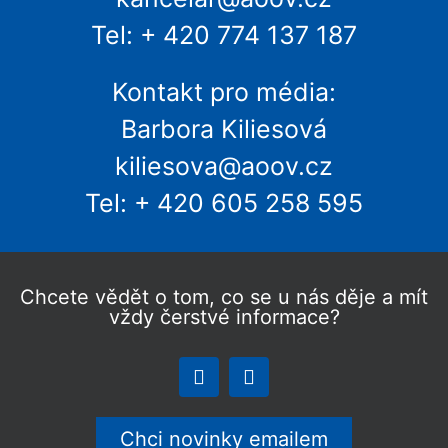
Tel: + 420 774 137 187
Kontakt pro média:
Barbora Kiliesová
kiliesova@aoov.cz
Tel: + 420 605 258 595
Chcete vědět o tom, co se u nás děje a mít
vždy čerstvé informace?
Chci novinky emailem