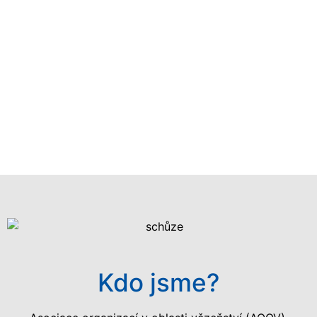
ICPR, 2023
Číst dále
Kdo jsme?