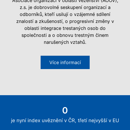
Asociace organizací v oblasti vězeňství (AOOV),
z.s. je dobrovolné seskupení organizací a
odborníků, kteří usilují o vzájemné sdílení
znalostí a zkušeností, o progresivní změny v
oblasti integrace trestaných osob do
společnosti a o obnovu trestným činem
narušených vztahů.
Více informací
0
je nyní index uvěznění v ČR, třetí nejvyšší v EU